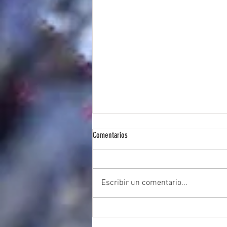
Comentarios
Escribir un comentario...
Taller de dansa lliure, mètode Malkovsky