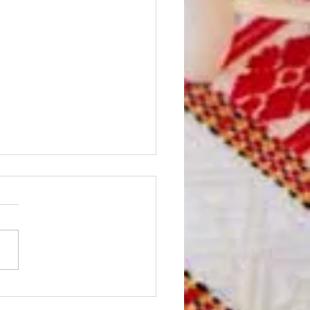
car-se des del cor