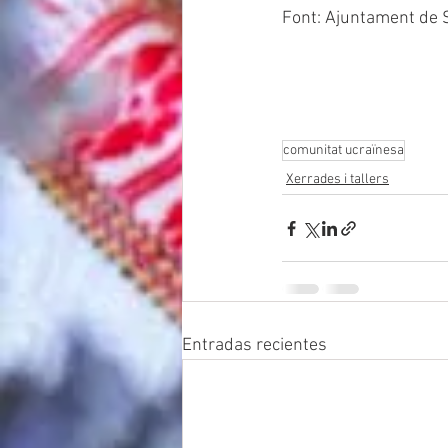
Font: Ajuntament de 
comunitat ucraïnesa
Xerrades i tallers
Entradas recientes