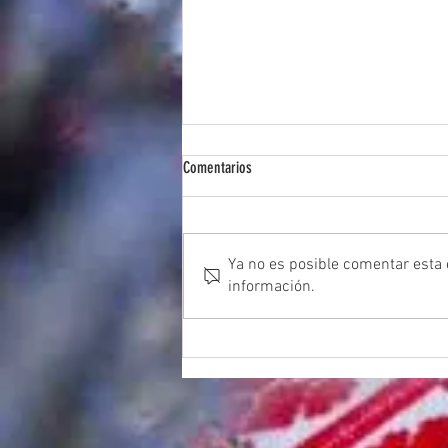
Comentarios
Ya no es posible comentar esta e
información.
Taller de dansa lliure, mètode Malkovsky