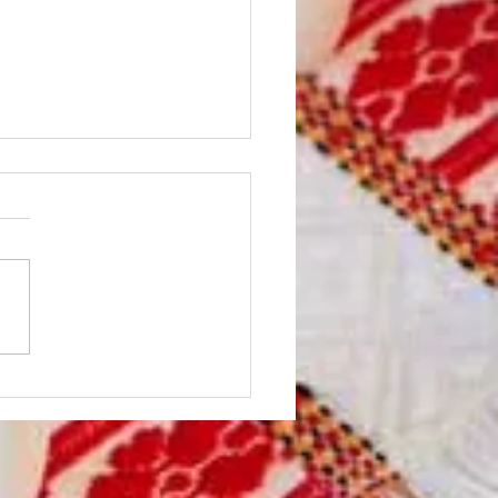
car-se des del cor