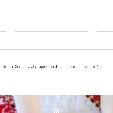
ntrada. Contacta al propietario del sitio para obtener más
Comuni
Tallers Espai Matis – Curs 2024/2025