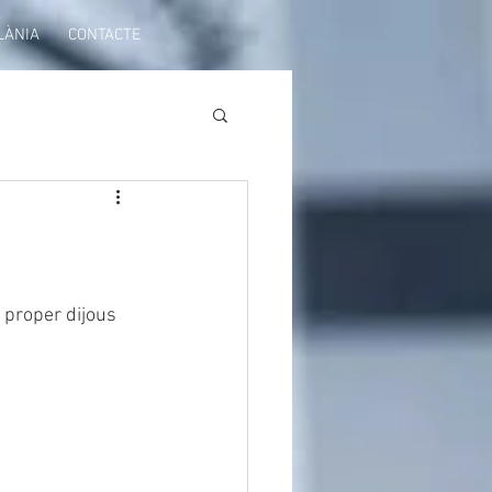
LÀNIA
CONTACTE
 proper dijous 