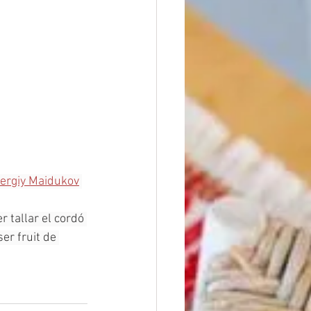
ergiy Maidukov
 tallar el cordó 
er fruit de 