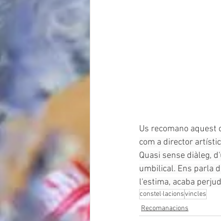
Us recomano aquest c
com a director artístic
Quasi sense diàleg, d
umbilical. Ens parla d
l'estima, acaba perjudi
constel·lacions
vincles
Recomanacions