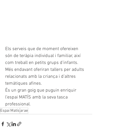
Els serveis que de moment ofereixen 
són de teràpia individual i familiar, així 
com treball en petits grups d’infants.
Més endavant oferiran tallers per adults 
relacionats amb la criança i d’altres 
temàtiques afines.
És un gran goig que puguin enriquir 
l’espai MATÍS amb la seva tasca 
professional.
Espai Matís
arae