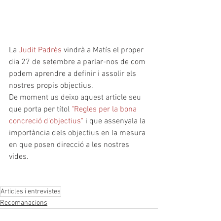
La 
Judit Padrès
 vindrà a Matís el proper 
dia 27 de setembre a parlar-nos de com 
podem aprendre a definir i assolir els 
nostres propis objectius.
De moment us deixo aquest article seu 
que porta per títol 
"Regles per la bona 
concr
eció d'objectius"
 i que assenyala la 
importància dels objectius en la mesura 
en que posen direcció a les nostres 
vides. 
Articles i entrevistes
Recomanacions