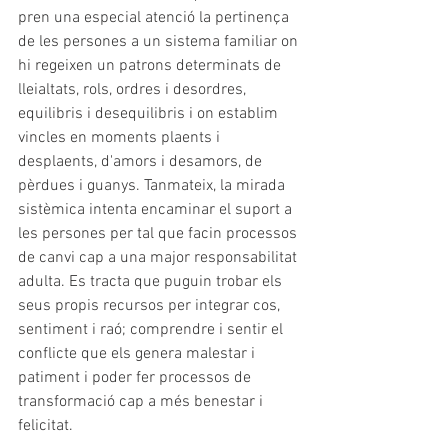
pren una especial atenció la pertinença 
de les persones a un sistema familiar on 
hi regeixen un patrons determinats de 
lleialtats, rols, ordres i desordres, 
equilibris i desequilibris i on establim 
vincles en moments plaents i 
desplaents, d'amors i desamors, de 
pèrdues i guanys. Tanmateix, la mirada 
sistèmica intenta encaminar el suport a 
les persones per tal que facin processos 
de canvi cap a una major responsabilitat 
adulta. Es tracta que puguin trobar els 
seus propis recursos per integrar cos, 
sentiment i raó; comprendre i sentir el 
conflicte que els genera malestar i 
patiment i poder fer processos de 
transformació cap a més benestar i 
felicitat.