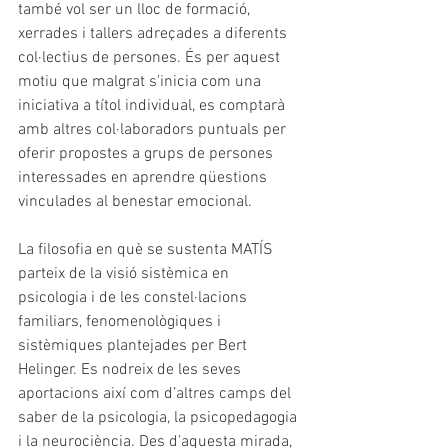
també vol ser un lloc de formació, 
xerrades i tallers adreçades a diferents 
col·lectius de persones. És per aquest 
motiu que malgrat s'inicia com una 
iniciativa a títol individual, es comptarà 
amb altres col·laboradors puntuals per 
oferir propostes a grups de persones 
interessades en aprendre qüestions 
vinculades al benestar emocional.
La filosofia en què se sustenta MATÍS 
parteix de la visió sistèmica en 
psicologia i de les constel·lacions 
familiars, fenomenològiques i 
sistèmiques plantejades per Bert 
Helinger. Es nodreix de les seves 
aportacions així com d’altres camps del 
saber de la psicologia, la psicopedagogia 
i la neurociència. Des d’aquesta mirada, 